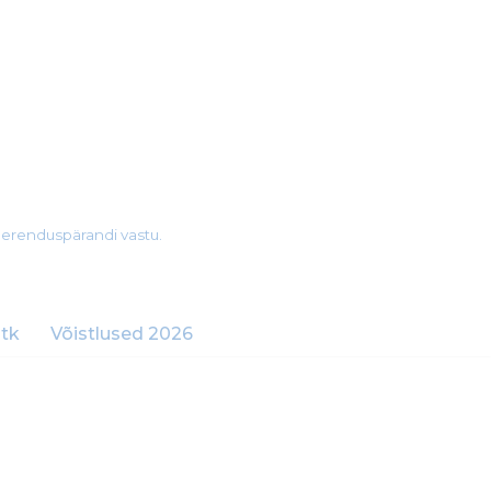
merenduspärandi vastu.
tk
Võistlused 2026