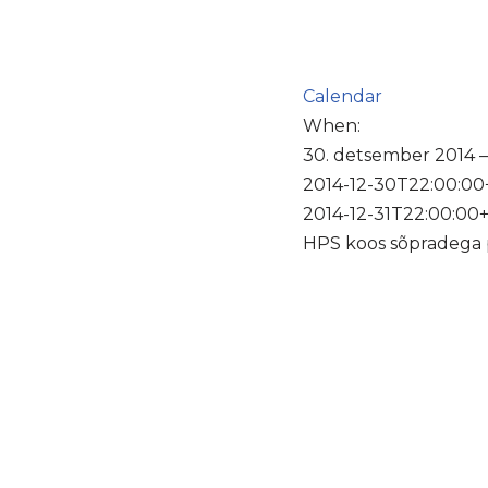
Calendar
When:
30. detsember 2014 –
2014-12-30T22:00:00
2014-12-31T22:00:00
HPS koos sõpradega p