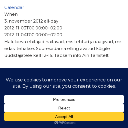
Calendar
When:
3. november 2012
all-day
2012-11-03T00:00:00+02:00
2012-11-04T00:00:00+02:00
Halulaeva ehitajad näitavad, mis tehtud ja räägivad, mis
edasi tehakse. Suuresadama elling avatud kõigile
uudistajatele kell 12-15. Täpsem info Ain Tähistelt.
© 2021 Hiiu Purjelaeva Selts MTÜ