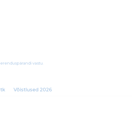
merenduspärandi vastu.
tk
Võistlused 2026