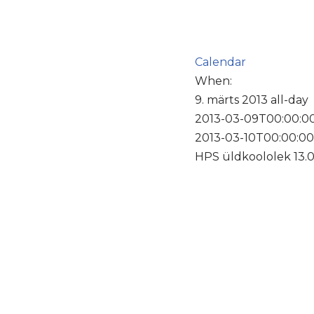
Calendar
When:
9. märts 2013
all-day
2013-03-09T00:00:0
2013-03-10T00:00:0
HPS üldkoololek 13.