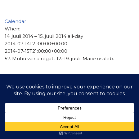
Calendar
When:
14. juuli 2014 – 15. juuli 2014
all-day
2014-07-14T21:00:00+00:00
2014-07-15T21:00:00+00:00
57. Muhu väina regatt 12.-19. juuli. Marie osaleb.
© 2021 Hiiu Purjelaeva Selts MTÜ