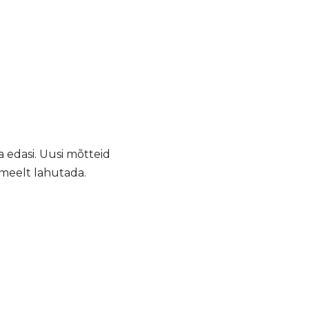
 edasi. Uusi mõtteid
 meelt lahutada.