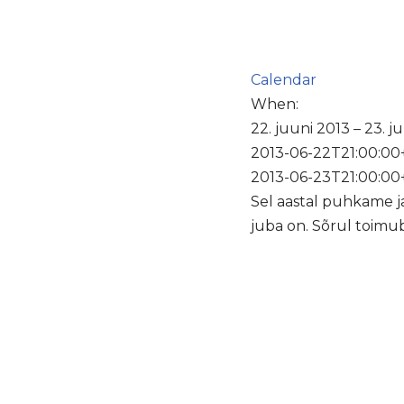
Calendar
When:
22. juuni 2013 – 23. j
2013-06-22T21:00:00
2013-06-23T21:00:00
Sel aastal puhkame j
juba on. Sõrul toimub