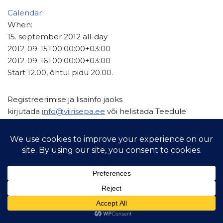
Calendar
When:
15. september 2012
all-day
2012-09-15T00:00:00+03:00
2012-09-16T00:00:00+03:00
Start 12.00, õhtul pidu 20.00.
Registreerimise ja lisainfo jaoks
kirjutada
info@viirisepa.ee
või helistada Teedule
© 2021 Hiiu Purjelaeva Selts MTÜ