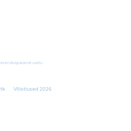
merenduspärandi vastu.
tk
Võistlused 2026