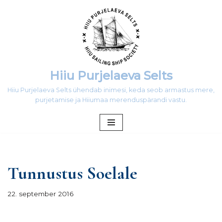
Skip
to
content
Hiiu Purjelaeva Selts
Hiiu Purjelaeva Selts ühendab inimesi, keda seob armastus mere,
purjetamise ja Hiiumaa merenduspärandi vastu.
Tunnustus Soelale
22. september 2016